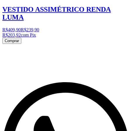
VESTIDO ASSIMÉTRICO RENDA
LUMA
R$409,90
R$239,90
R$203,92
com Pix
Comprar