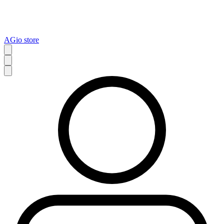
AGio store