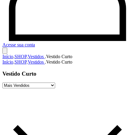
Acesse sua conta
Início
.
SHOP
.
Vestidos
.
Vestido Curto
Início
.
SHOP
.
Vestidos
.
Vestido Curto
Vestido Curto