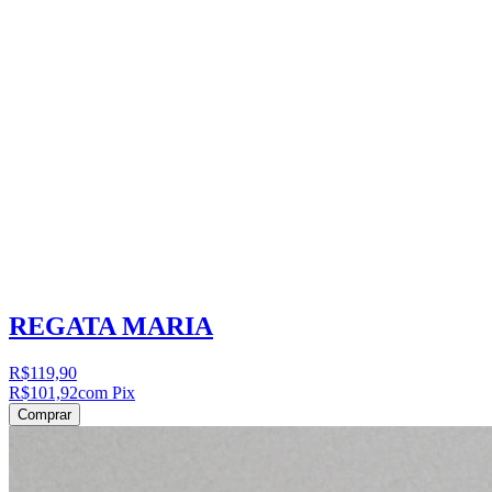
REGATA MARIA
R$119,90
R$101,92
com Pix
Comprar