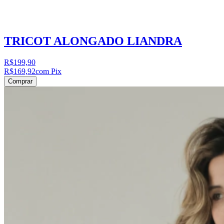
TRICOT ALONGADO LIANDRA
R$199,90
R$169,92
com Pix
Comprar