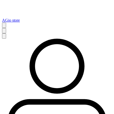
AGio store