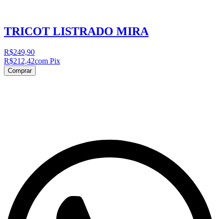
TRICOT LISTRADO MIRA
R$249,90
R$212,42
com Pix
Comprar