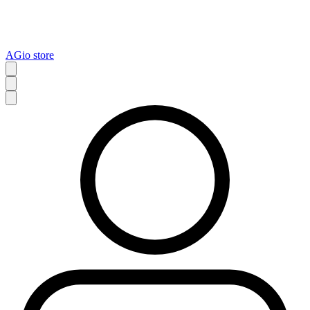
AGio store