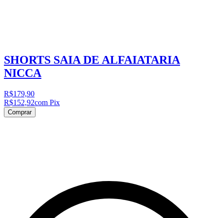
SHORTS SAIA DE ALFAIATARIA
NICCA
R$179,90
R$152,92
com Pix
Comprar