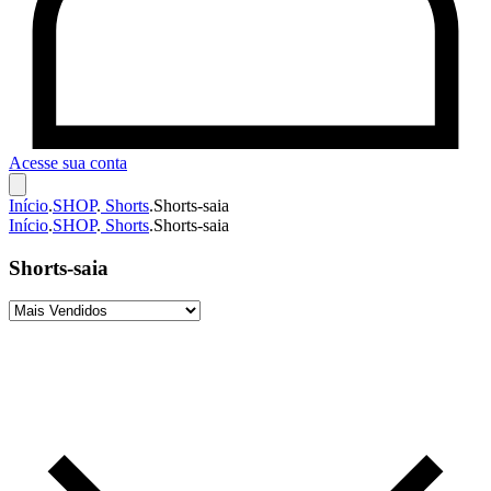
Acesse sua conta
Início
.
SHOP
.
Shorts
.
Shorts-saia
Início
.
SHOP
.
Shorts
.
Shorts-saia
Shorts-saia