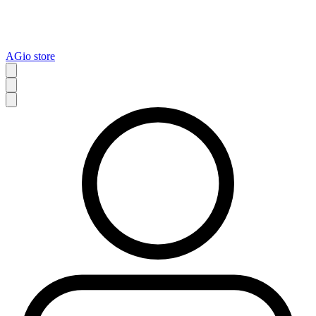
AGio store