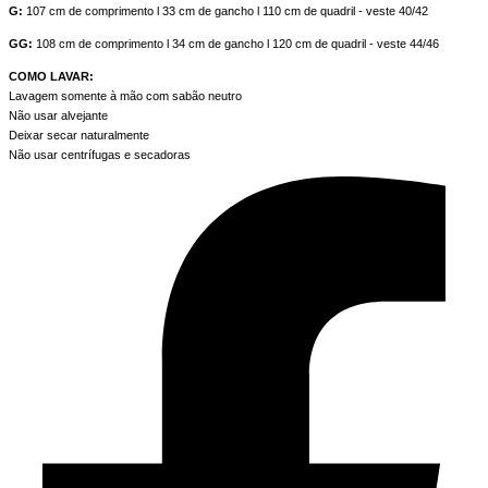
G:
107 cm de comprimento l 33 cm de gancho l 110 cm de quadril - veste 40/42
GG:
108 cm de comprimento l 34 cm de gancho l 120 cm de quadril - veste 44/46
COMO LAVAR:
Lavagem somente à mão com sabão neutro
Não usar alvejante
Deixar secar naturalmente
Não usar centrífugas e secadoras