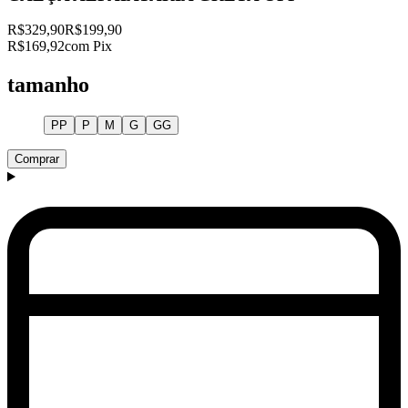
R$329,90
R$199,90
R$169,92
com Pix
tamanho
PP
P
M
G
GG
Comprar