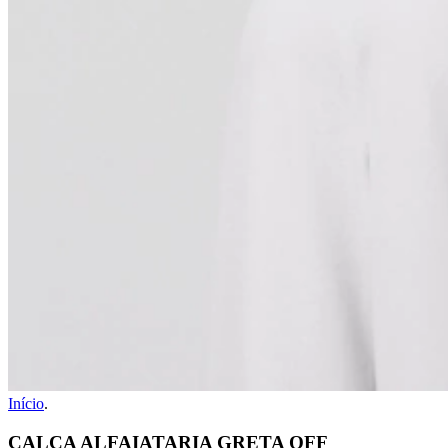
Início
.
CALÇA ALFAIATARIA GRETA OFF